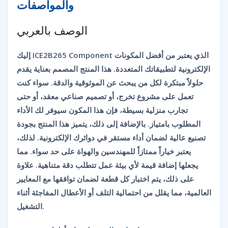
والمواصفات
الوصف بالعربي
إليك
ICE2B265 Component
الذي يعتبر من أفضل المكونات
الإلكترونية لتطبيقاتك المتعددة. هذا المنتج المصمم بعناية يقدم
حلولاً مبتكرة لكل من يبحث عن الموثوقية والدقة. سواء كنت
تعمل على مشروع تخرج، أو تصميم صناعي معقد، أو حتى
تجارب منزلية بسيطة، فإن هذا المكون سيوفر لك الأداء
المطلوب بامتياز. بالإضافة إلى ذلك، يتميز هذا المنتج بجودة
تصنيع عالية لضمان أداء مستقر في دوائرك الإلكترونية. لذلك،
يعتبر خياراً ممتازاً للمهندسين والهواة على حد سواء. مما
يجعلها إضافة قيمة لأي بيئة عمل تتطلب دقة متناهية. علاوة
على ذلك، يتم اختبار كل قطعة لضمان توافقها مع المعايير
العالمية، مما يقلل من احتمالية التلف أو الأعطال المفاجئة أثناء
التشغيل.