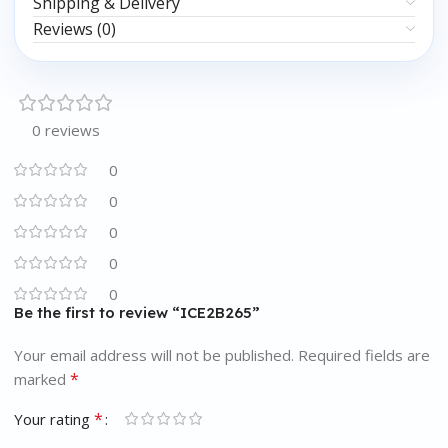
Shipping & Delivery
Reviews (0)
0 reviews
0
0
0
0
0
Be the first to review “ICE2B265”
Your email address will not be published.
Required fields are
*
marked
*
Your rating