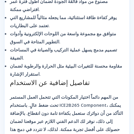
مصنوع من مواد فائقة الجودة لضمان أطول فترة عمر
افتراضي ممكنة.
يوفر كفاءة طاقة استثنائية، مما يجعله مثالياً للمشاريع التي
تعتمد على البطاريات.
متوافق مع مجموعة واسعة من اللوحات الإلكترونية وأدوات
التطوير المتاحة في السوق.
تصميم مدمج يسهل عملية التركيب والصيانة في المساحات
الضيقة.
مقاومة محسنة للتغيرات البيئية مثل الحرارة والرطوبة لضمان
استقرار الإشارة.
تفاصيل إضافية عن الاستخدام
من المهم دائماً اختيار المكونات التي تتحمل العمل المستمر
تحت ضغط عالٍ. باستخدام
ICE2B265 Component
، يمكنك
التأكد من أن دوائرك ستعمل بكفاءة تامة دون انقطاع. بالإضافة
إلى ذلك، نوفر لك الدعم الفني اللازم عبر موقعنا لضمان
حصولك على أفضل تجربة ممكنة. لذلك، لا تتردد في دمج هذا