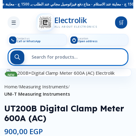
توصيل مجاني عند الطلب بـ 1500 ج - معاينة عند الاستلام - متاح دفع فيزا
Skip to main content
Electrolik
☰
🛒
ALL ABOUT ELECTRONICS
Contact us
Location
📞
Call or WhatsApp
Open address
Click to enlarge
NEW
Home
Measuring Instruments
UNI-T Measuring Instruments
UT200B Digital Clamp Meter
600A (AC)
900,00
EGP