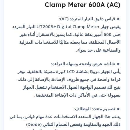
Clamp Meter 600A (AC)
قياس دقيق للتيار المتردد (AC):
🔹
التيار المتردد
UT200B+ Digital Clamp Meter
يقيس جهاز
حتى 600 أمبير بدقة عالية. كما يتميز بالاستقرار أثناء تغير
الأحمال المختلفة، مما يجعله مثاليًا للاستخدامات المنزلية
والصناعية على حد سواء.
شاشة عرض واضحة وسهلة القراءة:
🔹
يأتي الجهاز مزودًا بشاشة LCD كبيرة مضيئة بالخلفية، توفر
قراءة واضحة في جميع ظروف الإضاءة. بالإضافة إلى ذلك،
يتيح لك تصميم الواجهة السهل الاستخدام تشغيل الجهاز
بسهولة حتى في الأماكن ذات الإضاءة المنخفضة.
تصميم متعدد الوظائف:
🔹
يدعم هذا الجهاز المتعدد الاستخدامات عدة مهام قياس، بما في
ذلك الجهد والمقاومة وفحص الصمام الثنائي (Diode)