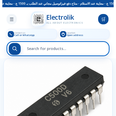
توصيل مجاني عند الطلب بـ 1500 ج - معاينة عند الاستلام - متاح دفع فيزا
Skip to main content
Electrolik
☰
🛒
ALL ABOUT ELECTRONICS
Contact us
Location
📞
Call or WhatsApp
Open address