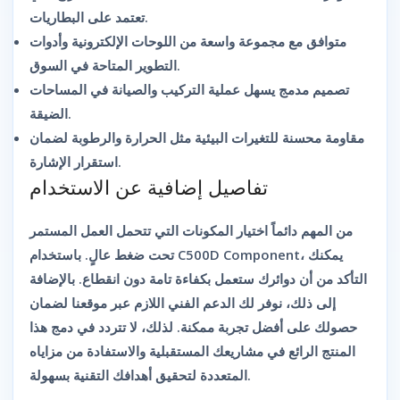
تعتمد على البطاريات.
متوافق مع مجموعة واسعة من اللوحات الإلكترونية وأدوات
التطوير المتاحة في السوق.
تصميم مدمج يسهل عملية التركيب والصيانة في المساحات
الضيقة.
مقاومة محسنة للتغيرات البيئية مثل الحرارة والرطوبة لضمان
استقرار الإشارة.
تفاصيل إضافية عن الاستخدام
من المهم دائماً اختيار المكونات التي تتحمل العمل المستمر
تحت ضغط عالٍ. باستخدام
C500D Component
، يمكنك
التأكد من أن دوائرك ستعمل بكفاءة تامة دون انقطاع. بالإضافة
إلى ذلك، نوفر لك الدعم الفني اللازم عبر موقعنا لضمان
حصولك على أفضل تجربة ممكنة. لذلك، لا تتردد في دمج هذا
المنتج الرائع في مشاريعك المستقبلية والاستفادة من مزاياه
المتعددة لتحقيق أهدافك التقنية بسهولة.