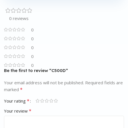
0 reviews
0
0
0
0
0
Be the first to review “C500D”
Your email address will not be published.
Required fields are
*
marked
*
Your rating
*
Your review