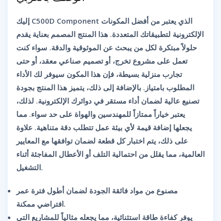
إليك
C500D Component
الذي يعتبر من أفضل المكونات
الإلكترونية لتطبيقاتك المتعددة. هذا المنتج المصمم بعناية يقدم
حلولاً مبتكرة لكل من يبحث عن الموثوقية والدقة. سواء كنت
تعمل على مشروع تخرج، أو تصميم صناعي معقد، أو حتى
تجارب منزلية بسيطة، فإن هذا المكون سيوفر لك الأداء
المطلوب بامتياز. بالإضافة إلى ذلك، يتميز هذا المنتج بجودة
تصنيع عالية لضمان أداء مستقر في دوائرك الإلكترونية. لذلك،
يعتبر خياراً ممتازاً للمهندسين والهواة على حد سواء. مما
يجعلها إضافة قيمة لأي بيئة عمل تتطلب دقة متناهية. علاوة
على ذلك، يتم اختبار كل قطعة لضمان توافقها مع المعايير
العالمية، مما يقلل من احتمالية التلف أو الأعطال المفاجئة أثناء
التشغيل.
مصنوع من مواد فائقة الجودة لضمان أطول فترة عمر
افتراضي ممكنة.
يوفر كفاءة طاقة استثنائية، مما يجعله مثالياً للمشاريع التي