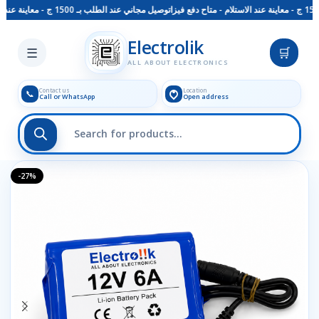
توصيل مجاني عند الطلب بـ 1500 ج - معاينة عند الاستلام - متاح دفع فيزا
Skip to main content
Electrolik
☰
🛒
ALL ABOUT ELECTRONICS
Contact us
Location
📞
Call or WhatsApp
Open address
-27%