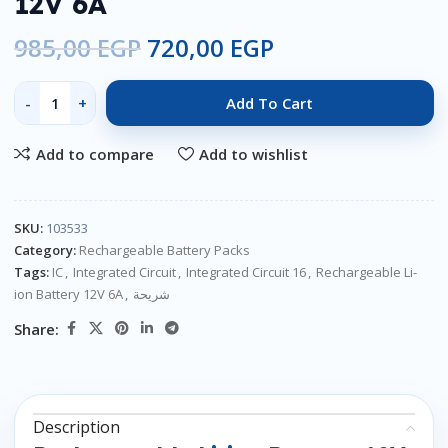
12V 6A
985,00
EGP
720,00
EGP
Add To Cart
Add to compare
Add to wishlist
SKU:
103533
Category:
Rechargeable Battery Packs
Tags:
IC
,
Integrated Circuit
,
Integrated Circuit 16
,
Rechargeable Li-
ion Battery 12V 6A
,
شريحة
Share:
Description