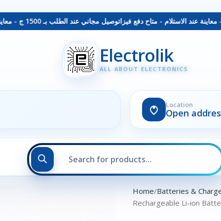
توصيل مجاني عند الطلب بـ 1500 ج - معاينة عند الاستلام - متاح دفع فيزا
Electrolik
ALL ABOUT ELECTRONICS
Location
Open addres
Home
Batteries & Charg
Rechargeable Li-ion Batt