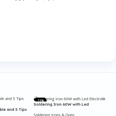
-13%
Soldering Iron 60W with Led
ble and 5 Tips
Soldering Irons & Guns