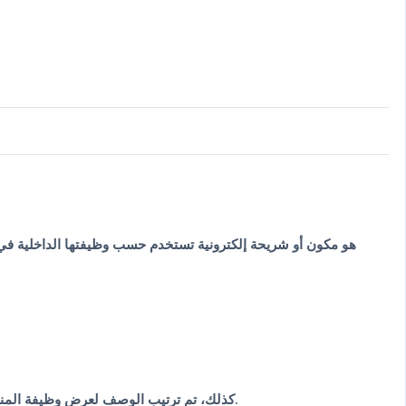
كذلك، تم ترتيب الوصف لعرض وظيفة المنتج بشكل مباشر مع أهم النقاط التي يحتاجها المستخدم عند الاختيار. وبالتالي يصبح فهم طريقة استخدامه داخل المشروع أسهل وأوضح.