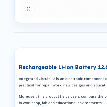
Click to enlarge
Rechargeable Li-ion Battery 12.
Integrated Circuit 12 is an electronic component or
practical for repair work, new designs and educati
Moreover, this product helps users compare the co
in workshop, lab and educational environments.