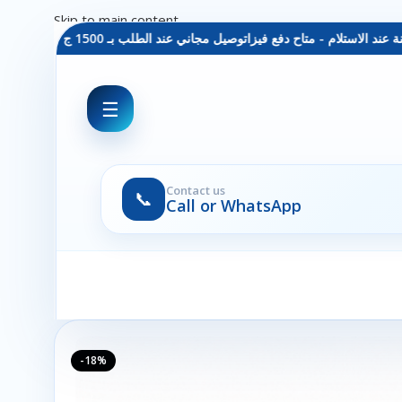
Skip to main content
توصيل مجاني عند الطلب بـ 1500 ج - معاينة عند الاستلام - متاح دفع فيزا
☰
Contact us
📞
Call or WhatsApp
-18%