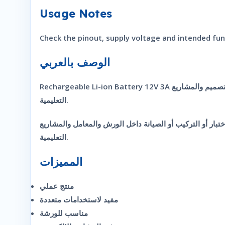
Usage Notes
Check the pinout, supply voltage and intended fun
الوصف بالعربي
Rechargeable Li-ion Battery 12V 3A هو مكون أو شريحة إلكترونية تستخدم حسب وظيفتها الداخلية في تطبيقات التحكم أو المعالجة أو الواجهة. لذلك فهي عملية في الصيانة والتصميم والمشاريع
التعليمية.
ختبار أو التركيب أو الصيانة داخل الورش والمعامل والمشاريع
التعليمية.
المميزات
منتج عملي
مفيد لاستخدامات متعددة
مناسب للورشة