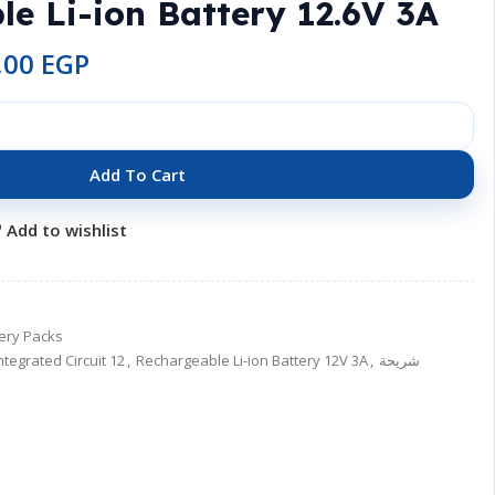
e Li-ion Battery 12.6V 3A
,00
EGP
Add To Cart
Add to wishlist
ery Packs
ntegrated Circuit 12
,
Rechargeable Li-ion Battery 12V 3A
,
شريحة