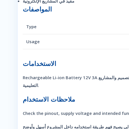
مفيد في المشاريع الإلكترونية
المواصفات
Type
Usage
الاستخدامات
Rechargeable Li-ion Battery 12V 3A هو مكون أو شريحة إلكترونية تستخدم حسب وظيفتها الداخلية في تطبيقات التحكم أو المعالجة أو الواجهة. لذلك فهي عملية في الصيانة والتصميم والمشاريع
التعليمية.
ملاحظات الاستخدام
Check the pinout, supply voltage and intended fun