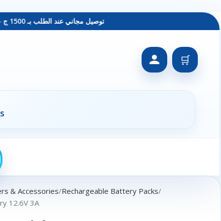
توصيل مجاني عند الطلب بـ 1500 ج - معاينة عند الاستلام - متاح دفع فيزا
🛒
s
ers & Accessories
Rechargeable Battery Packs
ery 12.6V 3A